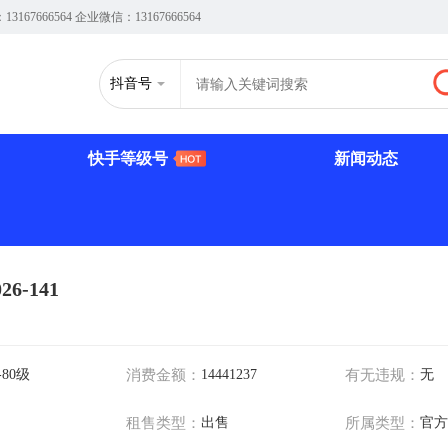
66564 企业微信：13167666564
抖音号
快手等级号
新闻动态
-141
-80级
消费金额：
14441237
有无违规：
无
租售类型：
出售
所属类型：
官方