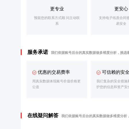
更专业
更安心
预留您的联系方式顾 问主动联
支持电子纸质合同
系
易安全
服务承诺
我们依据账号后台的真实数据做多维度分析，挑选
优惠的交易费率
可信赖的安
用真实数据体现账号价值价格更
我们复杂的安全措施
公道
护您的信息和资产安
在线疑问解答
我们依据账号后台的真实数据做多维度分析