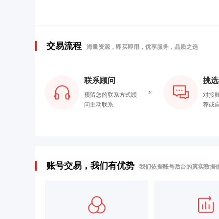
交易流程
海量资源，即买即用，优享服务，品质之选
联系顾问
挑选
预留您的联系方式顾
对接
问主动联系
荐或
账号交易，我们有优势
我们依据账号后台的真实数据