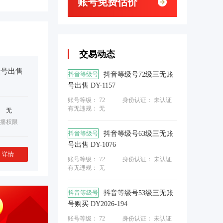
账号免费估价
交易动态
账号出售
抖音等级号
抖音等级号72级三无账
号出售 DY-1157
账号等级： 72
身份认证：
未认证
有无违规： 无
无
播权限
抖音等级号
抖音等级号63级三无账
号出售 DY-1076
详情
账号等级： 72
身份认证：
未认证
有无违规： 无
抖音等级号
抖音等级号53级三无账
号购买 DY2026-194
账号等级： 72
身份认证：
未认证