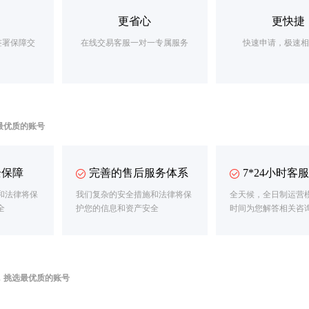
更省心
更快捷
签署保障交
在线交易客服一对一专属服务
快速申请，极速
最优质的账号
全保障
完善的售后服务体系
7*24小时客
和法律将保
我们复杂的安全措施和法律将保
全天候，全日制运营
全
护您的信息和资产安全
时间为您解答相关咨
，挑选最优质的账号