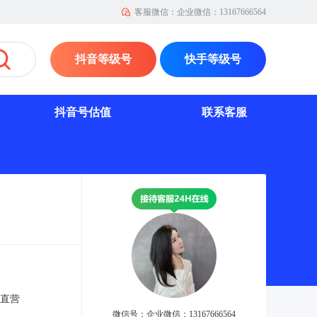
客服微信：企业微信：13167666564
抖音等级号
快手等级号
抖音号估值
联系客服
直营
微信号：企业微信：13167666564