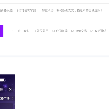
在价格误差，详情可咨询客服 郑重承诺：账号数据真实，描述不符全额退款！
一对一服务
即买即用
合同保障
担保交易
数据透明