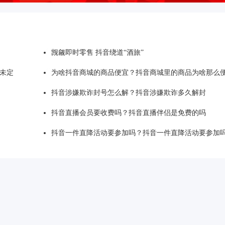
觊觎即时零售 抖音绕道“酒旅”
未定
为啥抖音商城的商品便宜？抖音商城里的商品为啥那么
抖音涉嫌欺诈封号怎么解？抖音涉嫌欺诈多久解封
抖音直播会员要收费吗？抖音直播伴侣是免费的吗
抖音一件直降活动要参加吗？抖音一件直降活动要参加