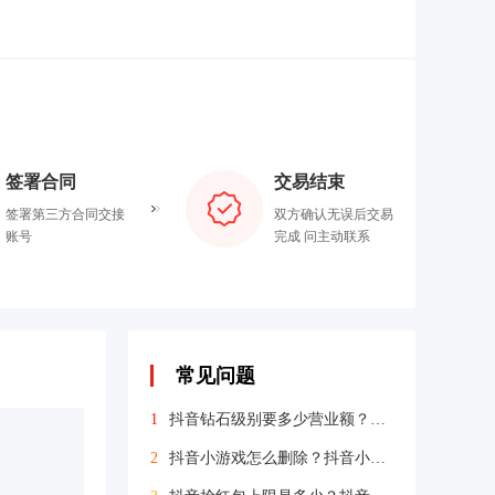
签署合同
交易结束
签署第三方合同交接
双方确认无误后交易
账号
完成 问主动联系
常见问题
1
抖音钻石级别要多少营业额？抖音钻石级别什么意思
2
抖音小游戏怎么删除？抖音小游戏删不掉的原因分析