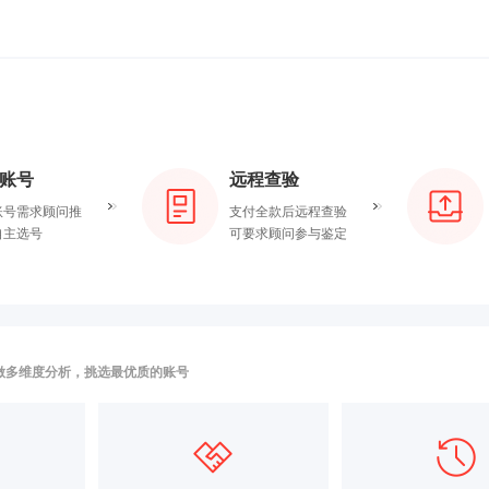
账号
远程查验
账号需求顾问推
支付全款后远程查验
自主选号
可要求顾问参与鉴定
做多维度分析，挑选最优质的账号