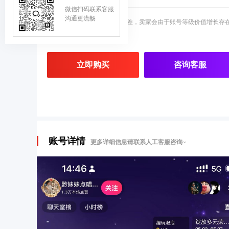
微信扫码联系客服
沟通更流畅
自账号上架到目前存在有时间差，卖家会由于账号等级价值增长存
立即购买
咨询客服
账号详情
更多详细信息请联系人工客服咨询~