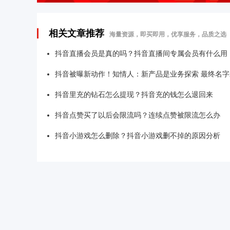
相关文章推荐
海量资源，即买即用，优享服务，品质之选
抖音直播会员是真的吗？抖音直播间专属会员有什么用
抖音被曝新动作！知情人：新产品是业务探索 最终名字
抖音里充的钻石怎么提现？抖音充的钱怎么退回来
抖音点赞买了以后会限流吗？连续点赞被限流怎么办
抖音小游戏怎么删除？抖音小游戏删不掉的原因分析