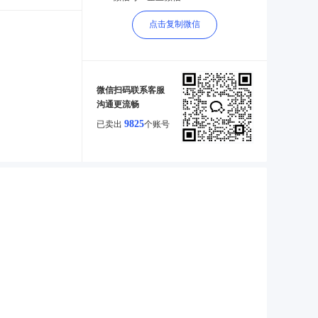
点击复制微信
微信扫码联系客服
沟通更流畅
9825
已卖出
个账号