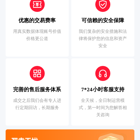
优惠的交易费率
可信赖的安全保障
用真实数据体现账号价值
我们复杂的安全措施和法
价格更公道
律将保护您的信息和资产
安全
完善的售后服务体系
7*24小时客服支持
成交之后我们会有专人进
全天候，全日制运营模
行定期回访，长期服务
式，第一时间为您解答相
关咨询