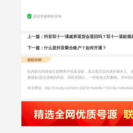
该回答被网友采纳
上一篇：
抖音双十一满减券退货会退回吗？双十一退款规
下一篇：
什么是抖音聚合账户？如何开通？
站内部分内容由互联网用户自发贡献，该文观点仅代表作者本人。
袭侵权/违法违规的内容。请联系我们，一经核实立即删除。并对发
本文网址：http://wxtsdg.com/index.php?m=home&c=View&a=index&ai