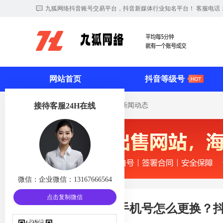
九狐网络抖音账号交易平台，抖音新媒体行业知名平台！ 客服电话：131676
网站首页
抖音等级号
您现在的位置：
首页
>
新闻动态
接待客服24H在线
微信：
企业微信：13167666564
点击复制微信
抖音小店提现手机号怎么更换？