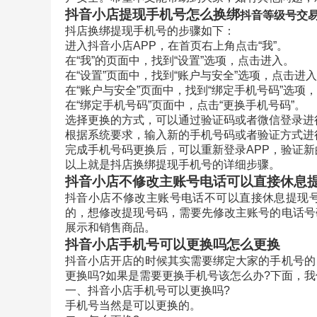
抖音小店提现手机号怎么换绑
抖音等级号交
抖店换绑提现手机号的步骤如下：
进入抖音小店APP，在首页右上角点击“我”。
在“我”的页面中，找到“设置”选项，点击进入。
在“设置”页面中，找到“账户与安全”选项，点击进
在“账户与安全”页面中，找到“绑定手机号码”选项
在“绑定手机号码”页面中，点击“更换手机号码”。
选择更换的方式，可以通过验证码或者微信登录进
根据系统要求，输入新的手机号码或者验证方式进
完成手机号码更换后，可以重新登录APP，验证
以上就是抖店换绑提现手机号的详细步骤。
抖音小店不修改主账号电话可以直接休息
抖音小店不修改主账号电话不可以直接休息提现
的，想修改提现号码，需要先修改主账号的电话号
展示和销售商品。
抖音小店手机号可以更换吗怎么更换
抖音小店开店的时候其实需要绑定大家的手机号的
更换吗?如果是需要更换手机号该怎么办?下面，
一、抖音小店手机号可以更换吗?
手机号当然是可以更换的。