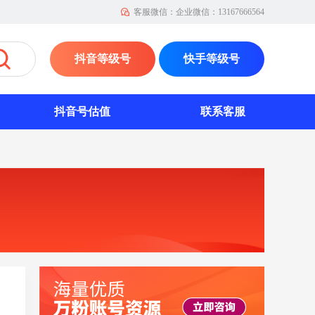
客服微信：企业微信：13167666564
抖音等级号
快手等级号
抖音号估值
联系客服