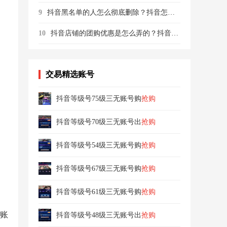
9
抖音黑名单的人怎么彻底删除？抖音怎么拉黑永久删除
10
抖音店铺的团购优惠是怎么弄的？抖音怎么挂别人的优惠团购有佣金
交易精选账号
抖音等级号75级三无账号购
抢购
抖音等级号70级三无账号出
抢购
抖音等级号54级三无账号购
抢购
抖音等级号67级三无账号购
抢购
抖音等级号61级三无账号购
抢购
账
抖音等级号48级三无账号出
抢购