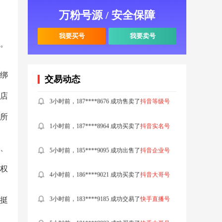
3小时前，183****9185 成功交易了
快手直播号
万粉号源 / 安全保障
5小时前，181****8983 成功买卖了
快手大哥号
我要买号
我要卖号
。
5小时前，190****8750 成功出售了
抖音万粉号
绑
交易动态
3小时前，187****8676 成功售卖了
抖音等级号
店
1小时前，187****8964 成功买卖了
抖音实名号
所
5小时前，185****9095 成功出售了
抖音企业号
称、
4小时前，186****9021 成功买卖了
抖音大哥号
授权
3小时前，183****9185 成功交易了
快手直播号
挺
5小时前，181****8983 成功买卖了
快手大哥号