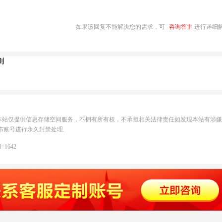
如果该回复不能解决您的需求，可
咨询答主
进行详细
则
本站仅提供信息存储空间服务，不拥有所有权，不承担相关法律责任如发现本站有涉嫌
布账号进行永久封禁处理.
d=1642