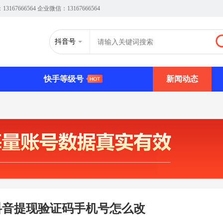
66564 企业微信：13167666564
抖音号
快手等级号
新闻动态
抖音提现验证码手机号怎么改