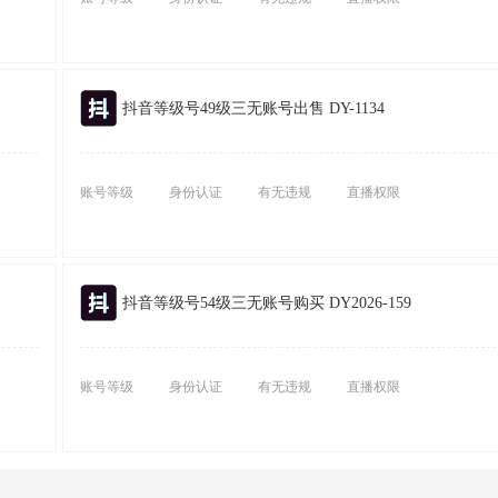
抖音等级号49级三无账号出售 DY-1134
账号等级
身份认证
有无违规
直播权限
抖音等级号54级三无账号购买 DY2026-159
账号等级
身份认证
有无违规
直播权限