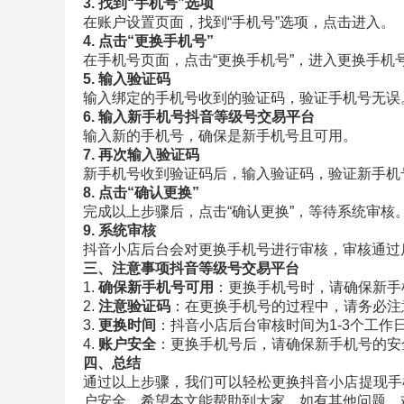
3. 找到“手机号”选项
在账户设置页面，找到“手机号”选项，点击进入。
4. 点击“更换手机号”
在手机号页面，点击“更换手机号”，进入更换手机
5. 输入验证码
输入绑定的手机号收到的验证码，验证手机号无误
6. 输入新手机号
抖音等级号交易平台
输入新的手机号，确保是新手机号且可用。
7. 再次输入验证码
新手机号收到验证码后，输入验证码，验证新手机
8. 点击“确认更换”
完成以上步骤后，点击“确认更换”，等待系统审核
9. 系统审核
抖音小店后台会对更换手机号进行审核，审核通过
三、注意事项
抖音等级号交易平台
1.
确保新手机号可用
：更换手机号时，请确保新手
2.
注意验证码
：在更换手机号的过程中，请务必注
3.
更换时间
：抖音小店后台审核时间为1-3个工作
4.
账户安全
：更换手机号后，请确保新手机号的安
四、总结
通过以上步骤，我们可以轻松更换抖音小店提现手
户安全。希望本文能帮助到大家，如有其他问题，