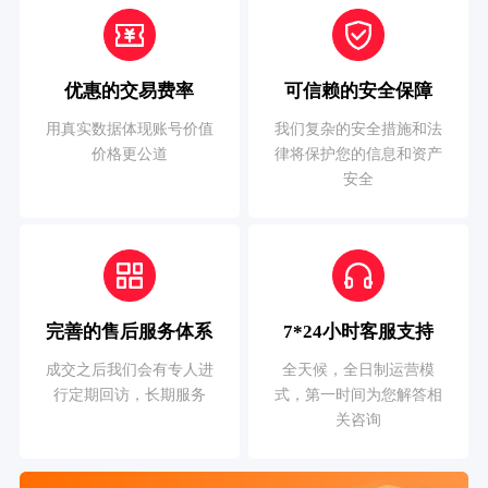
优惠的交易费率
可信赖的安全保障
用真实数据体现账号价值
我们复杂的安全措施和法
价格更公道
律将保护您的信息和资产
安全
完善的售后服务体系
7*24小时客服支持
成交之后我们会有专人进
全天候，全日制运营模
行定期回访，长期服务
式，第一时间为您解答相
关咨询