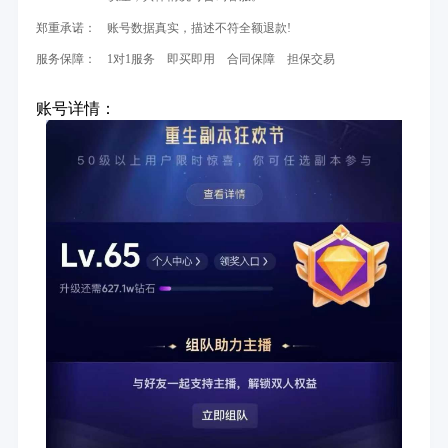
郑重承诺：
账号数据真实，描述不符全额退款!
服务保障：
1对1服务 即买即用 合同保障 担保交易
账号详情：