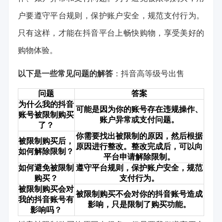
户要遵守平台规则，保护账户安全，规范支付行为。
只有这样，才能在抖音平台上畅快购物，享受美好的
购物体验。
以下是一些常见问题的解答
：
抖音高等级号出售
问题
答案
为什么我的抖音
可能是因为你的账号存在违规操作、
账号被限制购买
账户异常或支付问题。
了？
你需要找出被限制的原因，然后根据
被限制购买后，
原因进行整改。整改完成后，可以向
如何解除限制？
平台申请解除限制。
如何避免被限制
遵守平台规则，保护账户安全，规范
购买？
支付行为。
被限制购买会对
被限制购买不会对你的抖音账号造成
我的抖音账号有
影响，只是限制了购买功能。
影响吗？