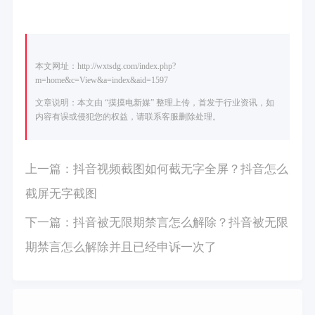
本文网址：http://wxtsdg.com/index.php?
m=home&c=View&a=index&aid=1597
文章说明：本文由 “摸摸电新媒” 整理上传，首发于行业资讯，如
内容有误或侵犯您的权益，请联系客服删除处理。
上一篇：
抖音视频截图如何截无字全屏？抖音怎么
截屏无字截图
下一篇：
抖音被无限期禁言怎么解除？抖音被无限
期禁言怎么解除并且已经申诉一次了