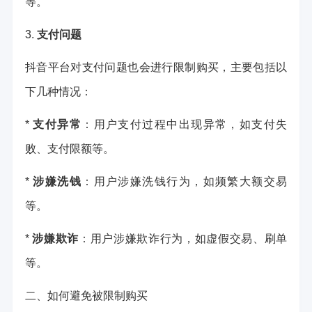
等。
3.
支付问题
抖音平台对支付问题也会进行限制购买，主要包括以
下几种情况：
*
支付异常
：用户支付过程中出现异常，如支付失
败、支付限额等。
*
涉嫌洗钱
：用户涉嫌洗钱行为，如频繁大额交易
等。
*
涉嫌欺诈
：用户涉嫌欺诈行为，如虚假交易、刷单
等。
二、如何避免被限制购买