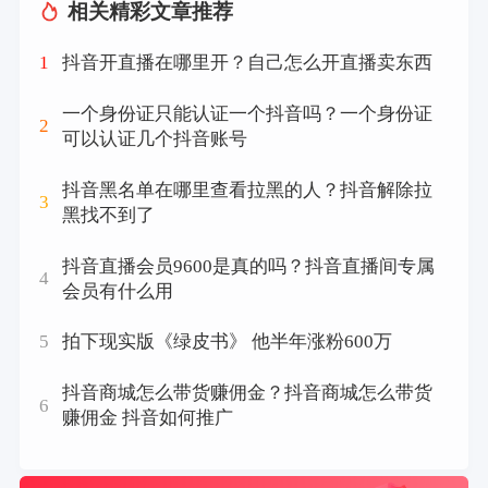
相关精彩文章推荐
1
抖音开直播在哪里开？自己怎么开直播卖东西
一个身份证只能认证一个抖音吗？一个身份证
2
可以认证几个抖音账号
抖音黑名单在哪里查看拉黑的人？抖音解除拉
3
黑找不到了
抖音直播会员9600是真的吗？抖音直播间专属
4
会员有什么用
5
拍下现实版《绿皮书》 他半年涨粉600万
抖音商城怎么带货赚佣金？抖音商城怎么带货
6
赚佣金 抖音如何推广