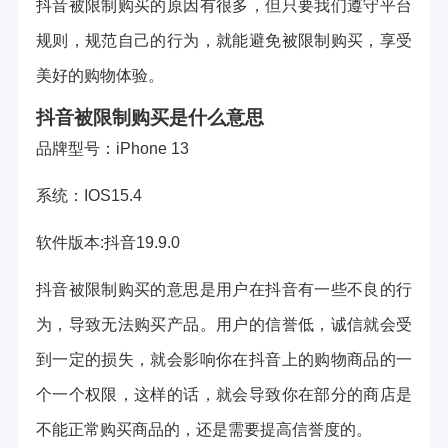
抖音被限制购买的原因有很多，但只要我们遵守平台
规则，规范自己的行为，就能避免被限制购买，享受
美好的购物体验。
抖音被限制购买是什么意思
品牌型号：iPhone 13
系统：IOS15.4
软件版本:抖音19.9.0
抖音被限制购买的意思是用户在抖音有一些不良的行
为，导致无法购买产品。用户的信誉低，诚信就会受
到一定的损失，就会影响你在抖音上的购物商品的一
个一个权限，这样的话，就会导致你在部分的商店是
不能正常购买商品的，还是需要提高信誉度的。