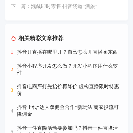
下一篇：
觊觎即时零售 抖音绕道“酒旅”
相关精彩文章推荐
1
抖音开直播在哪里开？自己怎么开直播卖东西
抖音小程序开发怎么做？开发小程序用什么软
2
件
抖音电商严打先抬价再降价 虚构直播限时特惠
3
价
抖音上线“达人双佣金合作”新玩法 商家投流可
4
降佣金
抖音一件直降活动要参加吗？抖音一件直降活
5