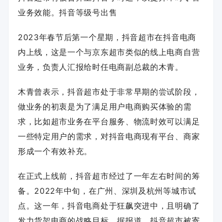
业务效能。
抖音等级号出售
2023年春节后第一个星期，抖音超市在抖音电商
内上线，这是一个与京东超市类似的线上电商自营
业务，负责人汇报给时任电商副总裁的木青。
木青曾表示，抖音超市处于非常早期的尝试阶段，
做业务的初衷是为了满足用户电商购买体验的需
求，比如超市业务在平台服务、物流时效可以满足
一些特定用户的需求，对抖音电商现有平台、商家
形成一个有效补充。
在正式上线前，抖音超市经过了一年左右时间的筹
备。2022年中旬，在广州、深圳及杭州等城市试
点。这一年，抖音电商处于狂飙突进中，且明确了
发力货架电商的战略目标。据报道，抖音超市被寄