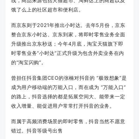
线，商品来源包括天猫超市、淘鲜达上的商超以及
饿了么上的社区超市和便利店。
而京东则于2021年推出小时达。去年5月份，京东
整合京东小时达、京东到家，将即时零售业务全面
升级推出京东秒送；今年4月底，淘宝天猫旗下即
时零售业务“小时达”正式升级为包含外卖业务在内
的“淘宝闪购”。
曾担任抖音集团CEO的张楠对抖音的 “极致想象”是
成为用户移动端的万能入口，而在成为 “万能入口”
的路上，抖音选择的都是拓展空间大、能带来一定
收入增量、能促进用户常常打开抖音的业务。
而属于高频消费场景的即时零售，抖音当然不愿意
错过。
抖音等级号出售