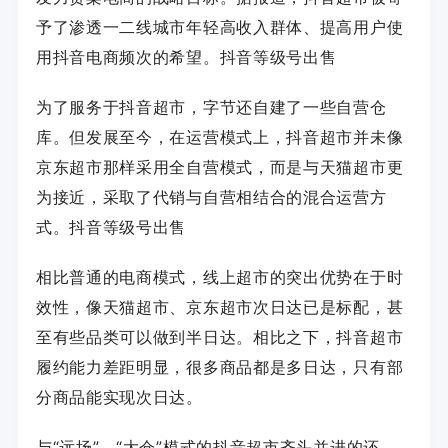
予了渗透一二线城市年轻高收入群体、提高用户使
用抖音电商频次的希望。
抖音等级号出售
为了服务于抖音超市，字节还自建了一些自营仓
库。但发展至今，在运营模式上，抖音超市并未像
京东超市那样采用全自营模式，而是与天猫超市更
为接近，采取了代销与自营相结合的混合运营方
式。
抖音等级号出售
相比普通的电商模式，线上超市的突出优势在于时
效性，像天猫超市、京东超市次日达已是标配，甚
至有些品类可以做到半日达。相比之下，抖音超市
履约能力差距明显，很多商品都是多日达，只有部
分商品能实现次日达。
与“远场”、“大仓”模式的抖音超市齐头并进的还