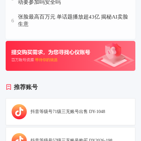
动要参加吗安全吗
张脸最高百万元 单话题播放超43亿 揭秘AI卖脸
6
生意
推荐账号
抖音等级号71级三无账号出售 DY-1048
抖音等级号57级三无账号购买 DY2026-198