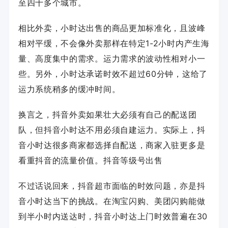
至四十多个城市。
相比外卖，小时达出售的商品更加标准化，且波峰
相对平缓，不会像外卖那样在特定1-2小时内产生海
量、高度集中的需求。运力需求的波动性相对小一
些。另外，小时达承诺时效不超过60分钟，这给了
运力系统稍多的缓冲时间。
换言之，抖音外卖如果壮大必须有自己的配送团
队，但抖音小时达不用必须自建运力。实际上，抖
音小时达很多商家都选择自配送，商家入驻更多是
看重抖音的流量价值。
抖音等级号出售
不过话说回来，抖音超市面临的时效问题，亦是抖
音小时达当下的挑战。在淘宝闪购、美团闪购能做
到半小时内送达时，抖音小时达上门时效普遍在30