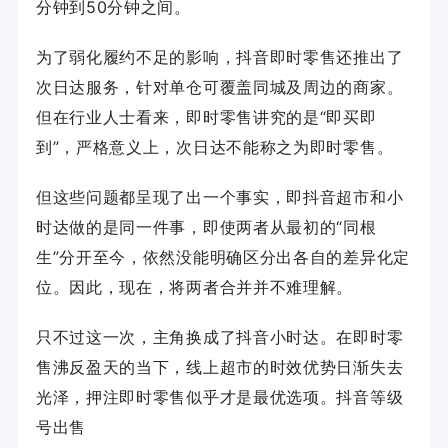
分钟到50分钟之间。
为了弱化履约不足的影响，抖音即时零售还推出了
次日达服务，针对单仓可覆盖同城及周边的商家。
但在行业人士看来，即时零售讲究的是“即买即
到”，严格意义上，次日达不能称之为即时零售。
但这些问题都呈现了出一个事实，即抖音超市和小
时达做的是同一件事，即使两者从最初的“同根
生”分开至今，依然没能明确区分出各自的差异化定
位。因此，现在，将两者合并并不难理解。
只不过这一次，主角换成了抖音小时达。在即时零
售沸反盈天的当下，线上超市的时效优势日渐失去
光泽，押注即时零售似乎才是最优选项。
抖音等级
号出售